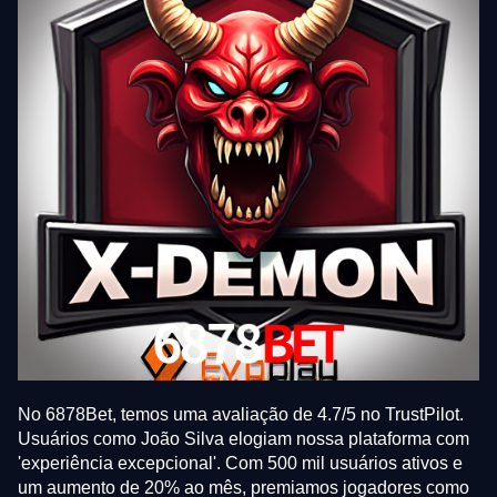
No 6878Bet, temos uma avaliação de 4.7/5 no TrustPilot.
Usuários como João Silva elogiam nossa plataforma com
'experiência excepcional'. Com 500 mil usuários ativos e
um aumento de 20% ao mês, premiamos jogadores como