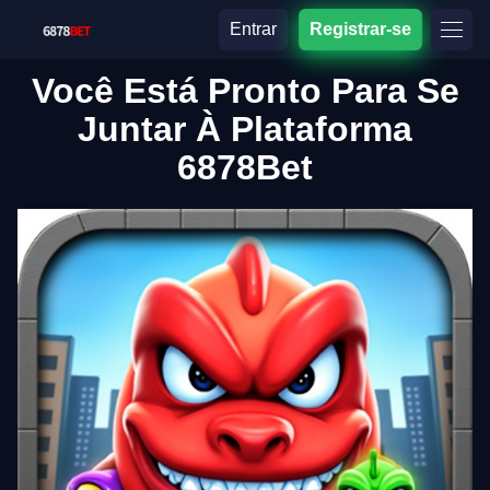
Entrar
Registrar-se
Você Está Pronto Para Se
Juntar À Plataforma
6878Bet