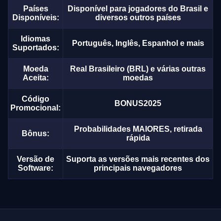
Países
Disponível para jogadores do Brasil e
Disponíveis:
diversos outros países
Idiomas
Português, Inglês, Espanhol e mais
Suportados:
Moeda
Real Brasileiro (BRL) e várias outras
Aceita:
moedas
Código
BONUS2025
Promocional:
Probabilidades MAIORES, retirada
Bônus:
rápida
Versão de
Suporta as versões mais recentes dos
Software:
principais navegadores